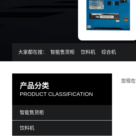
大家都在搜：
智能售货柜
饮料机
综合机
您现在
产品分类
PRODUCT CLASSIFICATION
智能售货柜
饮料机