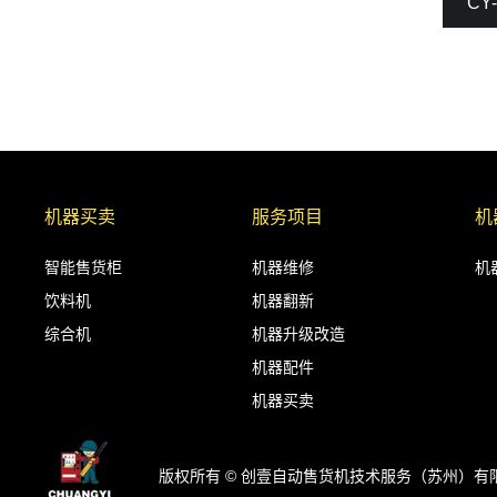
CY
机器买卖
服务项目
机
智能售货柜
机器维修
机
饮料机
机器翻新
综合机
机器升级改造
机器配件
机器买卖
版权所有 © 创壹自动售货机技术服务（苏州）有