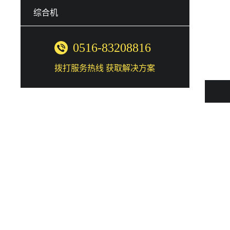
综合机
0516-83208816
拨打服务热线 获取解决方案