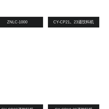
ZNLC-1000
CY-CP21、23道饮料机