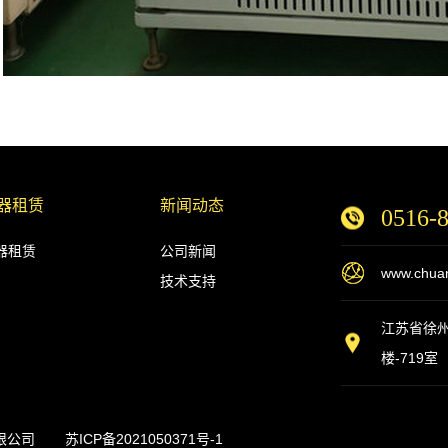
器租赁
新闻动态
0516-
器租赁
公司新闻
www.chuan
技术支持
江苏省徐
楼-719室
限公司
苏ICP备2021050371号-1