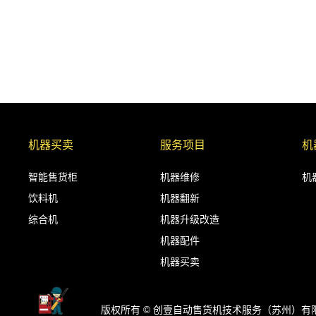
机器买卖
服务项目
机
智能售货柜
机器维修
机
饮料机
机器翻新
综合机
机器升级改造
机器配件
机器买卖
版权所有 © 创壹自动售货机技术服务（苏州）有