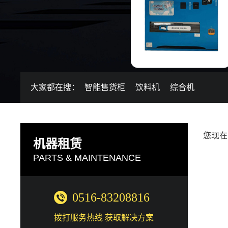
大家都在搜：
智能售货柜
饮料机
综合机
您现在
机器租赁
PARTS & MAINTENANCE
0516-83208816
拨打服务热线 获取解决方案